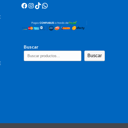
Facebook
Instagram
TikTok
WhatsApp
C
Buscar
Buscar
E