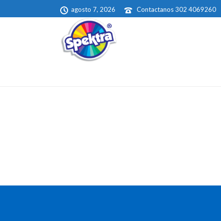
agosto 7, 2026
Contactanos 302 4069260