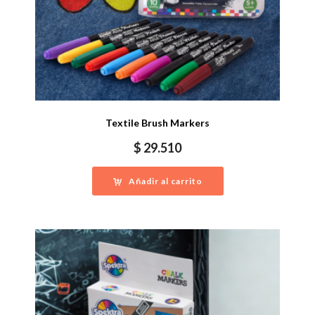
Textile Brush Markers
$
29.510
Añadir al carrito