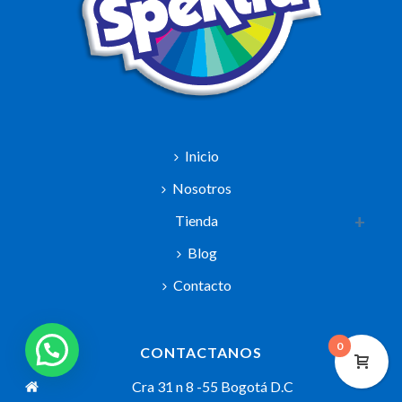
Inicio
Nosotros
Tienda
Blog
Contacto
0
CONTACTANOS
Cra 31 n 8 -55 Bogotá D.C