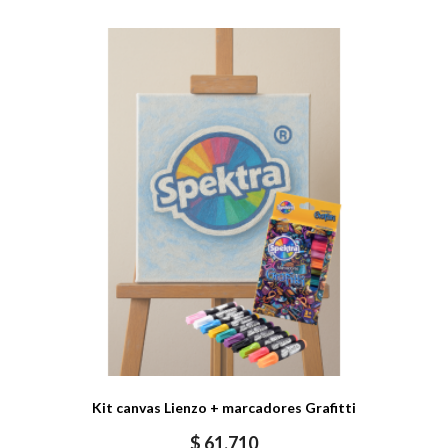
Kit canvas Lienzo + marcadores Grafitti
$
61.710