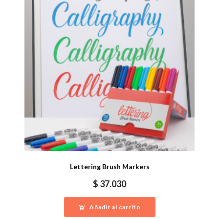
Lettering Brush Markers
$
37.030
Añadir al carrito