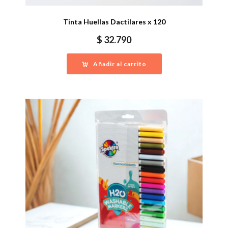
Tinta Huellas Dactilares x 120
$
32.790
Añadir al carrito