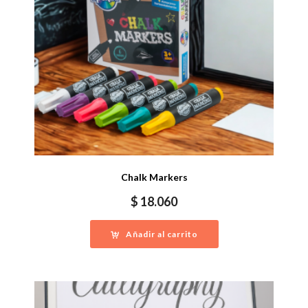
Chalk Markers
$
18.060
Añadir al carrito