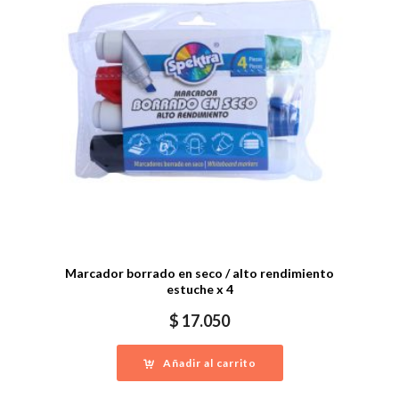
Marcador borrado en seco / alto rendimiento
estuche x 4
$
17.050
Añadir al carrito