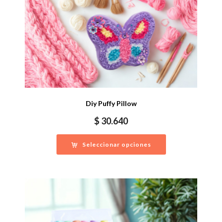
Diy Puffy Pillow
$
30.640
Seleccionar opciones